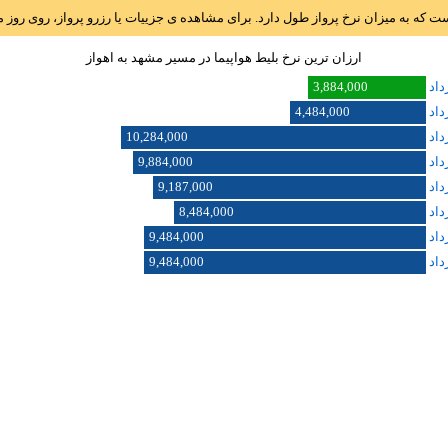
است که به میزان نرخ پرواز طول دارد. برای مشاهده ی جزییات یا رزرو پرواز، روی رو
ارزان ترین نرخ بلیط هواپیما در مسیر مشهد به اهواز
3,884,000
4,484,000
10,284,000
9,884,000
9,187,000
8,484,000
9,484,000
9,484,000