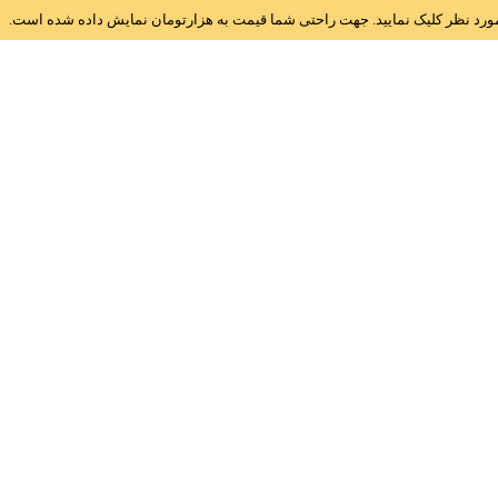
ز مورد نظر کلیک نمایید. جهت راحتی شما قیمت به هزارتومان نمایش داده شده است.