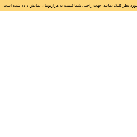
ز مورد نظر کلیک نمایید. جهت راحتی شما قیمت به هزارتومان نمایش داده شده است.